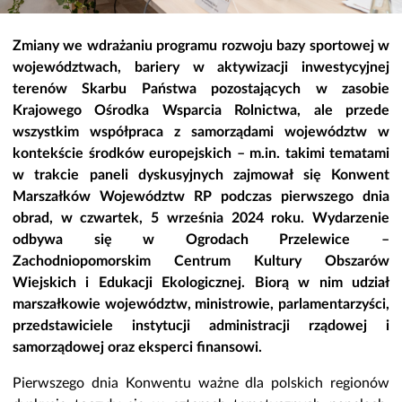
Zmiany we wdrażaniu programu rozwoju bazy sportowej w
województwach, bariery w aktywizacji inwestycyjnej
terenów Skarbu Państwa pozostających w zasobie
Krajowego Ośrodka Wsparcia Rolnictwa, ale przede
wszystkim współpraca z samorządami województw w
kontekście środków europejskich – m.in. takimi tematami
w trakcie paneli dyskusyjnych zajmował się Konwent
Marszałków Województw RP podczas pierwszego dnia
obrad, w czwartek, 5 września 2024 roku. Wydarzenie
odbywa się w Ogrodach Przelewice –
Zachodniopomorskim Centrum Kultury Obszarów
Wiejskich i Edukacji Ekologicznej. Biorą w nim udział
marszałkowie województw, ministrowie, parlamentarzyści,
przedstawiciele instytucji administracji rządowej i
samorządowej oraz eksperci finansowi.
Pierwszego dnia Konwentu ważne dla polskich regionów