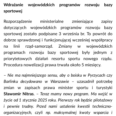
Wdrażanie wojewódzkich programów rozwoju bazy
sportowej
Rozporządzenie ministerialne zmieniające zapisy
dotyczących wojewódzkich programów rozwoju bazy
sportowej zostało podpisane 3 września br. To powrót do
dobrze sprawdzonej i funkcjonującej wcześniej współpracy
na linii rząd-samorząd. Zmiany w wojewódzkich
programach rozwoju bazy sportowej były jednym z
priorytetowych działań resortu sportu nowego rządu.
Procedura nowelizacji prawa trwała około 5 miesięcy.
–
Nie ma najmniejszego sensu, aby o boisku w Pyrzycach czy
Barlinku decydowano w Warszawie
– uzasadnił potrzebę
zmian w zapisach prawa minister sportu i turystyki
Sławomir Nitras
. –
Teraz mamy nowy program. Ma wejść w
życie od 1 stycznia 2025 roku. Pierwszy rok będzie pilotażowy
i pewnie trudny. Przed nami ustalenie kwestii techniczno-
organizacyjnych, czyli np. maksymalnej kwoty wsparcia i