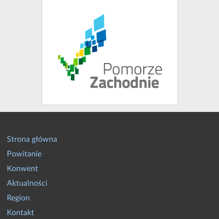
Strona główna
Powitanie
Konwent
Aktualności
Region
Kontakt